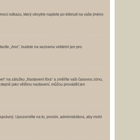
omocí odkazu, který obvykle najdete po kliknutí na vaše jméno
tavíte „Ano“, budete na seznamu viditelní jen pro
nel“ na záložku „Nastavení fóra“ a změňte vaši časovou zónu,
stejně jako většinu nastavení, můžou provádět jen
nesprávný. Upozorněte na to, prosím, administrátora, aby mohl